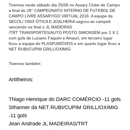
Tivemos neste sábado dia 25/06 no Assary Clube de Campo
a final do 28° CAMPEONATO INTERNO DE FUTEBOL DE
CAMPO LIVRE ASSARY/GD VIRTUAL 2016. A equipe da
SECOL/ ONIX ÓTICA E JOALHERIA sagrou-se campeã
vencendo na final o JL MADEIRAS
/TRT TRANSPORTES/AUTO POSTO SIMONSEM por 2 X 1
com gols de Luciano Faquini e Amauri, em terceiro lugar
ficou a equipe do PLASPUMÓVEIS e em quarto lugar ficou a
NET RUBI/CUPIM GRILL/OXIMIG .
Tivemos também:
Artilheiros:
Thiago Henrique do DARC COMÉRCIO -11 gols
Sthanner da NET RUBI/CUPIM GRILL/OXIMIG
-11 gols
Jean Andrade JL MADEIRAS/TRT