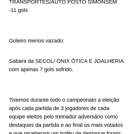
TRANSPORTES/AUTO POSTO SIMONSEM
-11 gols
Goleiro menos vazado:
Sabara da SECOL/ ONIX ÓTICA E JOALHERIA
com apenas 7 gols sofrido.
Tivemos durante todo o campeonato a eleição
após cada partida de 3 jogadores de cada
equipe eleitos pelo treinador adversário como
destaques da partida e ao final os mais votados
e que receberam um troféu de destaque foram: