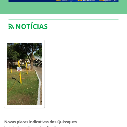
NOTÍCIAS
Novas placas indicativas dos Quiosques