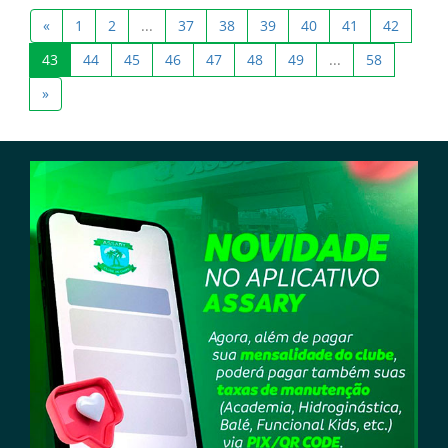
«
1
2
...
37
38
39
40
41
42
43
44
45
46
47
48
49
...
58
»