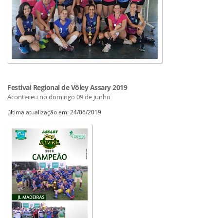
Festival Regional de Vôley Assary 2019
Aconteceu no domingo 09 de junho
última atualização em: 24/06/2019