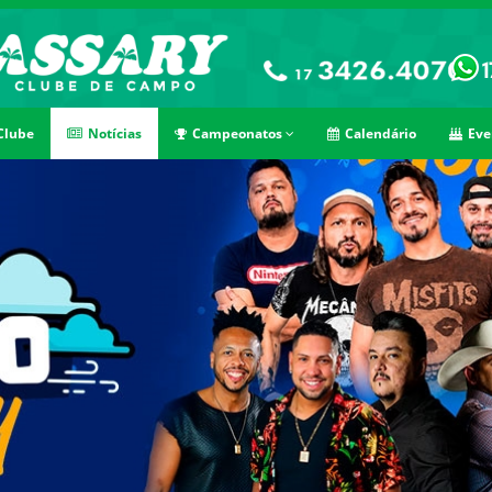
Clube
Notícias
Campeonatos
Calendário
Eve