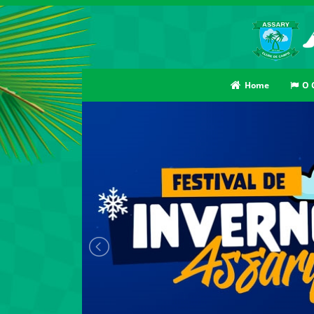
Home
O 