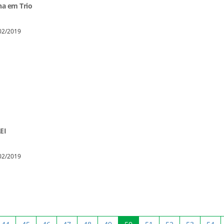
a em Trio
/02/2019
EI
/02/2019