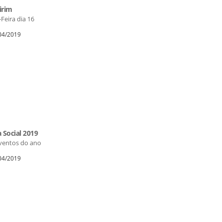
irim
Feira dia 16
/04/2019
Social 2019
eventos do ano
/04/2019