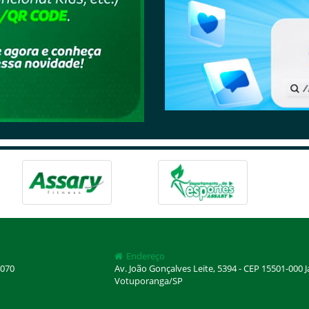
Endereço
070
Av. João Gonçalves Leite, 5394 - CEP 15501-000 
Votuporanga/SP