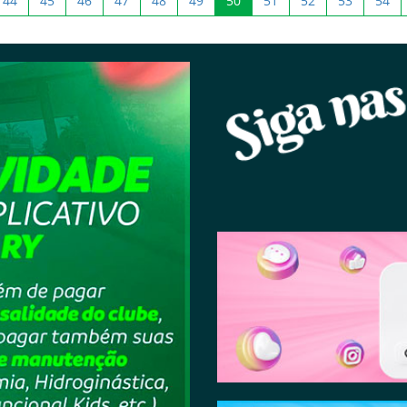
44
45
46
47
48
49
50
51
52
53
54