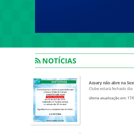
NOTÍCIAS
Assary não abre na Sex
Clube estará fechado dia 
última atualização em: 17