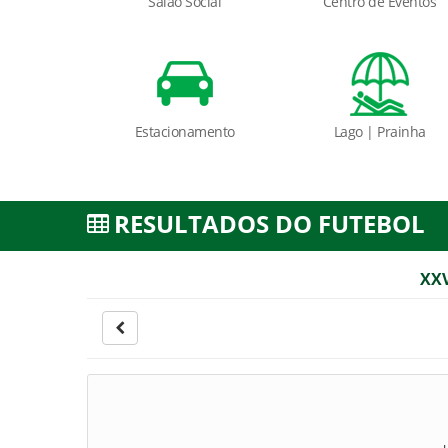
Salão Social
Centro de Eventos
Estacionamento
Lago | Prainha
RESULTADOS DO FUTEBOL
XX