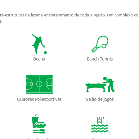
a-estruturas de lazer e entretenimento de toda a região. Um complexo c
s:
Bocha
Beach Tennis
Quadras Poliesportivas
Salão de Jogos