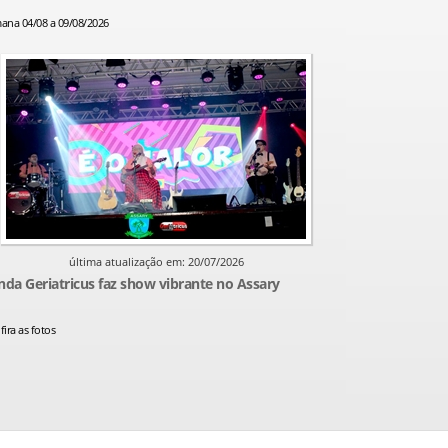
ana 04/08 a 09/08/2026
última atualização em: 20/07/2026
nda Geriatricus faz show vibrante no Assary
ira as fotos