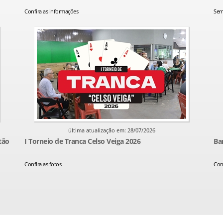
Confira as informações
Sem
última atualização em: 28/07/2026
tão
I Torneio de Tranca Celso Veiga 2026
Ba
Confira as fotos
Conf