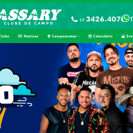
Clube
Notícias
Campeonatos
Calendário
Eve