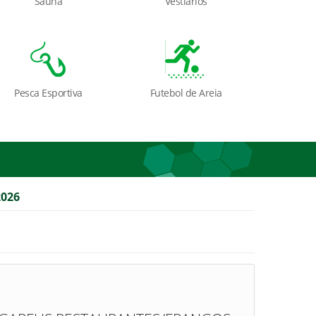
Sauna
Vestiários
Pesca Esportiva
Futebol de Areia
026