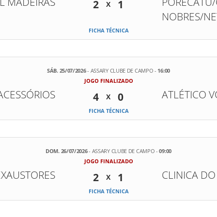
JL MADEIRAS
PORECATU/
2
1
X
NOBRES/NE
FICHA TÉCNICA
SÁB. 25/07/2026
- ASSARY CLUBE DE CAMPO -
16:00
JOGO FINALIZADO
ACESSÓRIOS
ATLÉTICO 
4
0
X
FICHA TÉCNICA
DOM. 26/07/2026
- ASSARY CLUBE DE CAMPO -
09:00
JOGO FINALIZADO
EXAUSTORES
CLINICA D
2
1
X
FICHA TÉCNICA