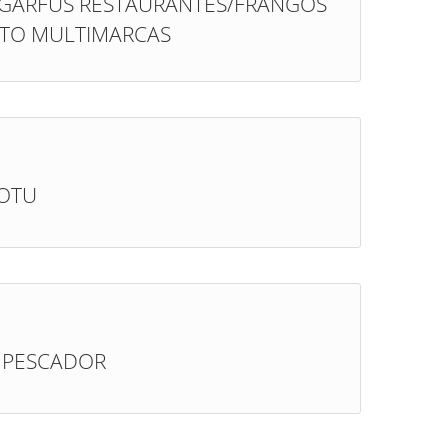
GARFUS RESTAURANTES/FRANGOS
TO MULTIMARCAS
VOTU
O PESCADOR