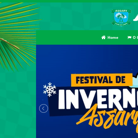
Home
O 