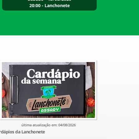
20:00 - Lanchonete
última atualização em: 04/08/2026
rdápios da Lanchonete