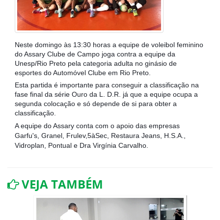
Neste domingo às 13:30 horas a equipe de voleibol feminino
do Assary Clube de Campo joga contra a equipe da
Unesp/Rio Preto pela categoria adulta no ginásio de
esportes do Automóvel Clube em Rio Preto.
Esta partida é importante para conseguir a classificação na
fase final da série Ouro da L. D.R. já que a equipe ocupa a
segunda colocação e só depende de si para obter a
classificação.
A equipe do Assary conta com o apoio das empresas
Garfu's, Granel, Frulev,5àSec, Restaura Jeans, H.S.A.,
Vidroplan, Pontual e Dra Virgínia Carvalho.
VEJA TAMBÉM