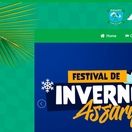
Home
O