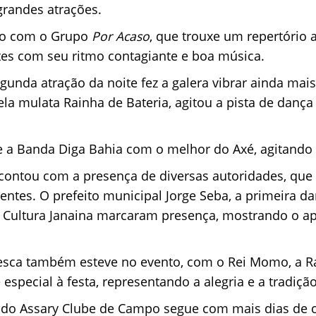
grandes atrações.
cio com o Grupo
Por Acaso
, que trouxe um repertório 
tes com seu ritmo contagiante e boa música.
gunda atração da noite fez a galera vibrar ainda mais
a mulata Rainha de Bateria, agitou a pista de danç
 a Banda Diga Bahia com o melhor do Axé, agitando o
ontou com a presença de diversas autoridades, que p
entes. O prefeito municipal Jorge Seba, a primeira da
e Cultura Janaina marcaram presença, mostrando o apoi
lesca também esteve no evento, com o Rei Momo, a Ra
special à festa, representando a alegria e a tradição
 do Assary Clube de Campo segue com mais dias de ce