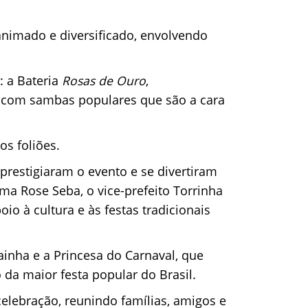
animado e diversificado, envolvendo
: a Bateria
Rosas de Ouro
,
a com sambas populares que são a cara
s foliões.
restigiaram o evento e se divertiram
ma Rose Seba, o vice-prefeito Torrinha
o à cultura e às festas tradicionais
inha e a Princesa do Carnaval, que
 da maior festa popular do Brasil.
lebração, reunindo famílias, amigos e