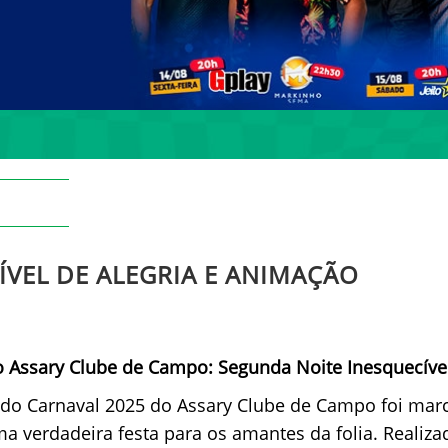
VEL DE ALEGRIA E ANIMAÇÃO
o Assary Clube de Campo: Segunda Noite Inesquecíve
 do Carnaval 2025 do Assary Clube de Campo foi mar
a verdadeira festa para os amantes da folia. Realiz