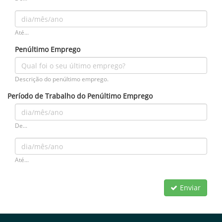
Até...
Penúltimo Emprego
Descrição do penúltimo emprego.
Período de Trabalho do Penúltimo Emprego
De...
Até...
Enviar