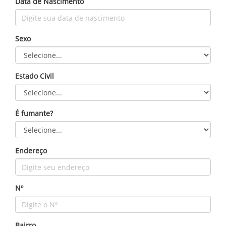
Data de Nascimento
Sexo
Estado Civil
É fumante?
Endereço
Nº
Bairro