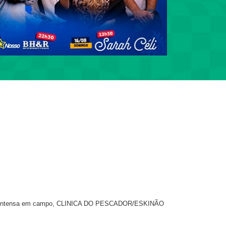
talha intensa em campo, CLINICA DO PESCADOR/ESKINÃO