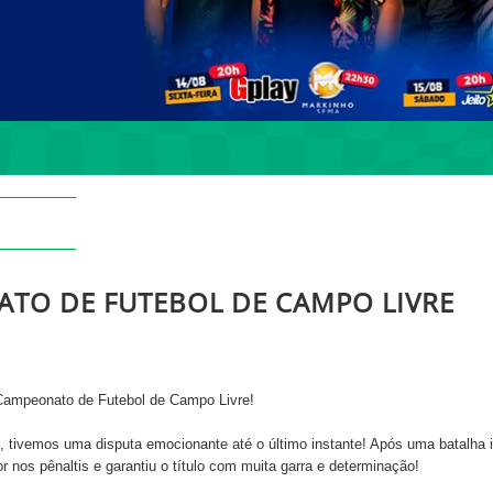
ATO DE FUTEBOL DE CAMPO LIVRE
Campeonato de Futebol de Campo Livre!
05, tivemos uma disputa emocionante até o último instante! Após uma ba
nos pênaltis e garantiu o título com muita garra e determinação!