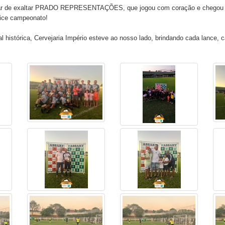
r de exaltar PRADO REPRESENTAÇÕES, que jogou com coração e chegou até 
vice campeonato!
al histórica, Cervejaria Império esteve ao nosso lado, brindando cada lance, 