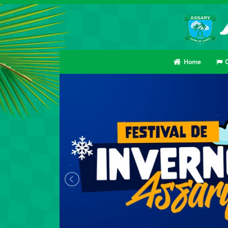
Home
O