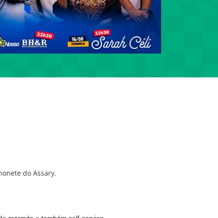
honete do Assary.