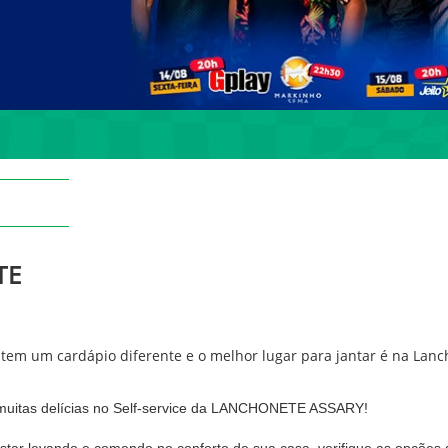
TE
em um cardápio diferente e o melhor lugar para jantar é na Lanc
muitas delícias no Self-service da LANCHONETE ASSARY!