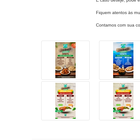
E caso deseje, pode e
Fiquem atentos às mu
Contamos com sua co