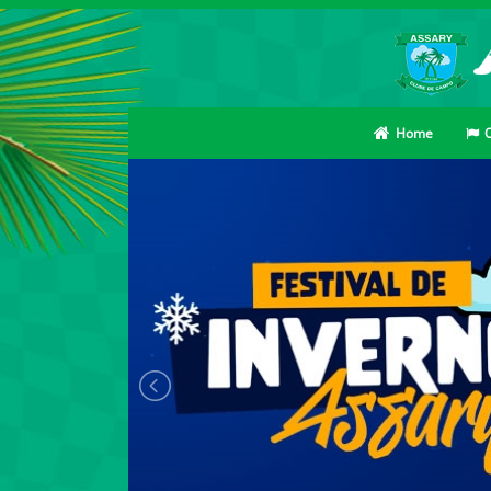
Home
O