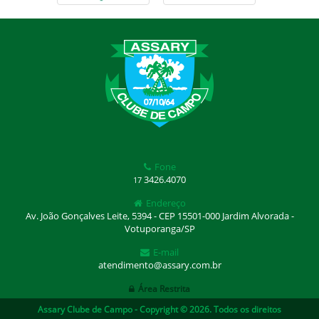
Fone
3426.4070
17
Endereço
Av. João Gonçalves Leite, 5394 - CEP 15501-000 Jardim Alvorada -
Votuporanga/SP
E-mail
atendimento@assary.com.br
Área Restrita
Assary Clube de Campo - Copyright © 2026. Todos os direitos