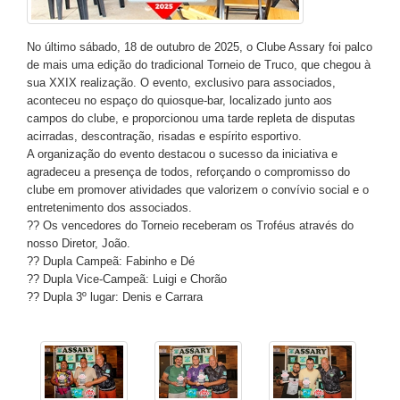
No último sábado, 18 de outubro de 2025, o Clube Assary foi palco
de mais uma edição do tradicional Torneio de Truco, que chegou à
sua XXIX realização. O evento, exclusivo para associados,
aconteceu no espaço do quiosque-bar, localizado junto aos
campos do clube, e proporcionou uma tarde repleta de disputas
acirradas, descontração, risadas e espírito esportivo.
A organização do evento destacou o sucesso da iniciativa e
agradeceu a presença de todos, reforçando o compromisso do
clube em promover atividades que valorizem o convívio social e o
entretenimento dos associados.
?? Os vencedores do Torneio receberam os Troféus através do
nosso Diretor, João.
?? Dupla Campeã: Fabinho e Dé
?? Dupla Vice-Campeã: Luigi e Chorão
?? Dupla 3º lugar: Denis e Carrara