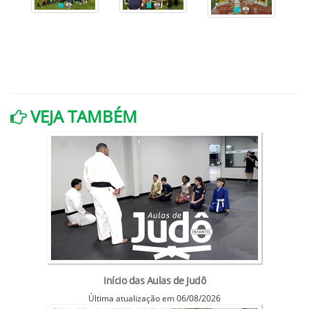
VEJA TAMBÉM
Início das Aulas de Judô
Última atualização em 06/08/2026