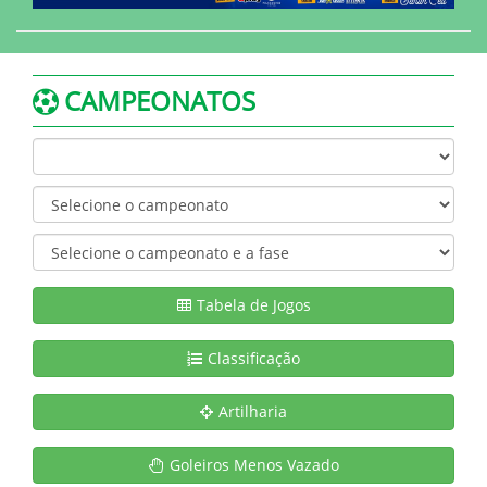
CAMPEONATOS
Tabela de Jogos
Classificação
Artilharia
Goleiros Menos Vazado