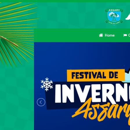
Home
O