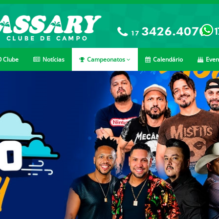
 Clube
Notícias
Campeonatos
Calendário
Even