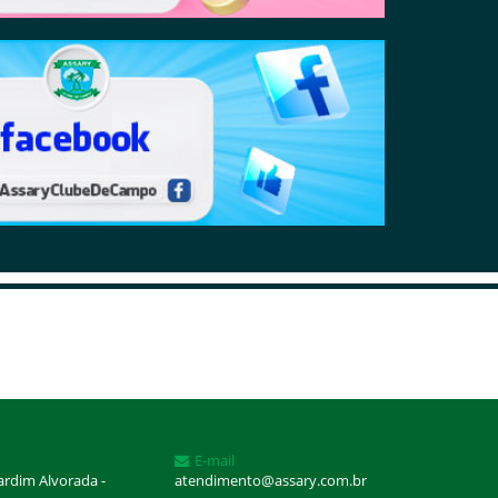
E-mail
Jardim Alvorada -
atendimento@assary.com.br