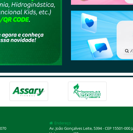
Endereço
070
Av. João Gonçalves Leite, 5394 - CEP 15501-000 