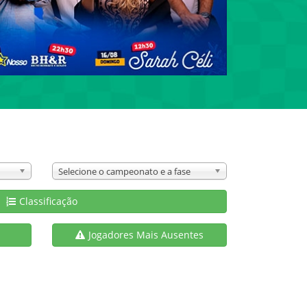
Selecione o campeonato e a fase
Classificação
s
Jogadores Mais Ausentes